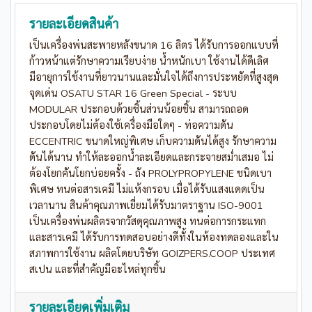
รายละเอียดสินค้า
เป็นเครื่องพ่นสะพายหลังขนาด 16 ลิตร ได้รับการออกแบบที่
ก้าวหน้าแต่รักษาความเรียบง่าย น้ำหนักเบา ใช้งานได้ดีเลิศ
มีอายุการใช้งานที่ยาวนานและมั่นใจได้ถึงการประหยัดที่สูงสุด
จุดเด่น OSATU STAR 16 Green Special - ระบบ
MODULAR ประกอบด้วยชิ้นส่วนน้อยชิ้น สามารถถอด
ประกอบโดยไม่ต้องใช้เครื่องมือใดๆ - ท่อความดัน
ECCENTRIC ขนาดใหญ่พิเศษ เก็บความดันได้สูง รักษาความ
ดันได้นาน ทำให้ละออกน้ำละเอียดและกระจายสม่ำเสมอ ไม่
ต้องโยกคันโยกบ่อยครั้ง - ถัง PROLYPROPYLENE ชนิดเบา
พิเศษ ทนต่อสารเคมี ไม่แห้งกรอบ เมื่อได้รับแสงแดดเป็น
เวลานาน สินค้าคุณภาพเยี่ยมได้รับมาตราฐาน ISO-9001
เป็นเครื่องพ่นผลิตรจากวัสดุคุณภาพสูง ทนต่อการกระแทก
และสารเคมี ได้รับการทดสอบอย่างดีทั้งในห้องทดลองและใน
สภาพการใช้งาน ผลิตโดยบริษัท GOIZPERS.COOP ประเทศ
สเปน และที่สำคัญมีอะไหล่ทุกชิ้น
รายละเอียดเพิ่มเติม