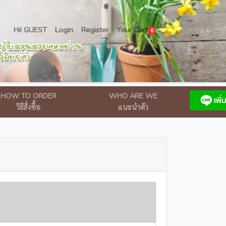
Hi! GUEST
Login
Register
Your Cart
0
HOW TO ORDER
WHO ARE WE
วิธีสั่งซื้อ
แนะนำตัว