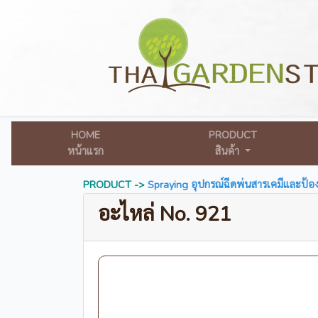
HOME
PRODUCT
หน้าแรก
สินค้า
PRODUCT ->
Spraying อุปกรณ์ฉีดพ่นสารเคมีและป้อง
อะไหล่ No. 921